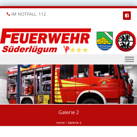
IM NOTFALL: 112
Skip to content
Galerie 2
Home
/
Galerie 2