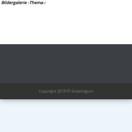
Bildergalerie -Thema-:
Copyright 2019 FF-Süderlügum