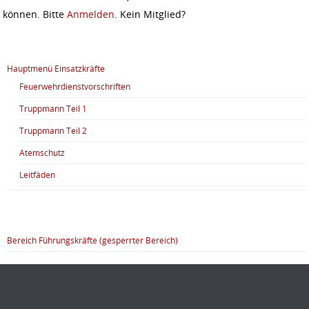
können. Bitte
Anmelden
. Kein Mitglied?
Hauptmenü Einsatzkräfte
Feuerwehrdienstvorschriften
Truppmann Teil 1
Truppmann Teil 2
Atemschutz
Leitfäden
Bereich Führungskräfte (gesperrter Bereich)