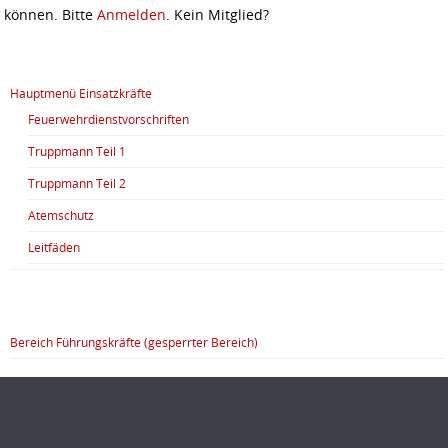
können. Bitte
Anmelden
. Kein Mitglied?
Hauptmenü Einsatzkräfte
Feuerwehrdienstvorschriften
Truppmann Teil 1
Truppmann Teil 2
Atemschutz
Leitfäden
Bereich Führungskräfte (gesperrter Bereich)