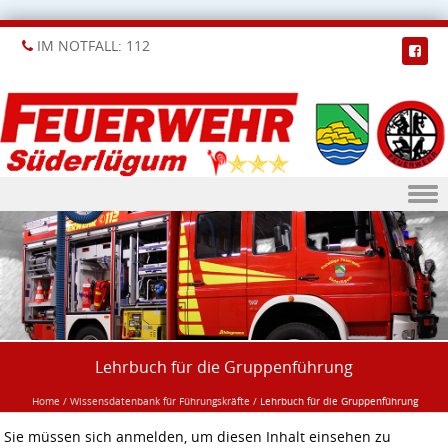
IM NOTFALL: 112
Skip to content
Lehrbuch für die Gruppenführung
Home
/
Wissensdatenbank für Führungskräfte
/
Lehrbuch für die Gruppenführung
Sie müssen sich anmelden, um diesen Inhalt einsehen zu